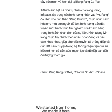
đầy văn minh và hiện đại tại Rang Rang Coffee.
Từ hình ảnh hạt cả phê tự nhiên của Rang Rang,
InSpace xây dựng nên hình tượng nhân vật "Mr. Rang"
đại diện cho tinh thần "Rang Brunch", được nhân cách
hóa như một con người để làm hình tượng dẫn dắt
xuyên suốt hành trình trải nghiệm của khách hàng
trong hình ảnh nhận diện của sự kiện. Hình tượng Mr.
Rang được tùy chỉnh theo nhiều hoạt động và biểu
cảm khác nhau, giúp cho việc truyền tải thông điệp và
dẫn dắt câu chuyện trong hệ thống nhận diện của sự
kiện trở nên có cảm xúc, mạch lạc và dễ tiếp cận đến
đối tượng tham gia.​​​​​​​
_____
Client: Rang Rang Coffee, Creative Studio: InSpace